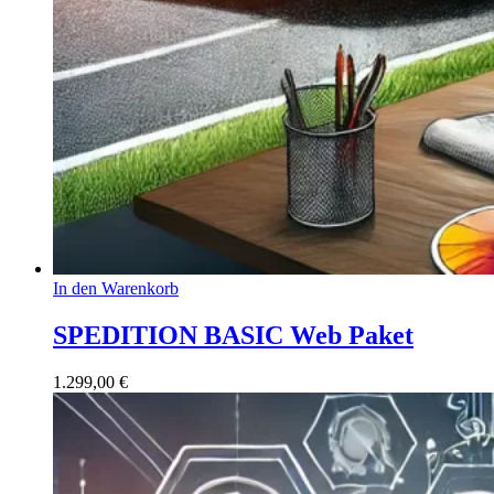
In den Warenkorb
SPEDITION BASIC Web Paket
1.299,00
€