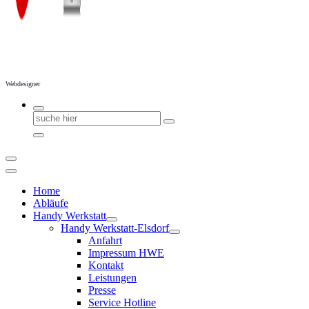
Webdesigner
Suchen
nach:
Home
Abläufe
Handy Werkstatt
Handy Werkstatt-Elsdorf
Anfahrt
Impressum HWE
Kontakt
Leistungen
Presse
Service Hotline