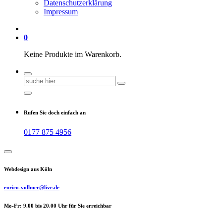
Datenschutzerklärung
Impressum
0
Keine Produkte im Warenkorb.
Suchen
nach:
Rufen Sie doch einfach an
0177 875 4956
Webdesign aus Köln
enrico-vollmer@live.de
Mo-Fr: 9.00 bis 20.00 Uhr für Sie erreichbar