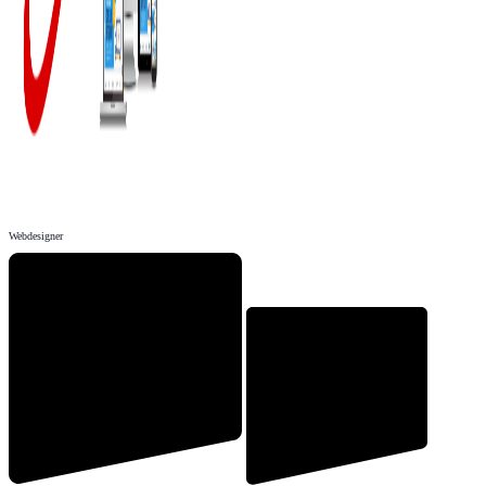
Webdesigner