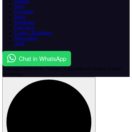
Abläufe
Shop
Checkliste
Preise
Webdesign
Über mich
Cookie - Richtlinien
Datenschutz
AGB
Chat in WhatsApp
Copyright
2026 Enrico Vollmer | Entworfen von Enrico Vollmer
Webdesign