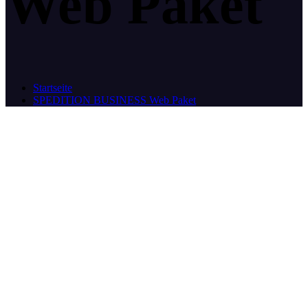
Web Paket
Startseite
SPEDITION BUSINESS Web Paket