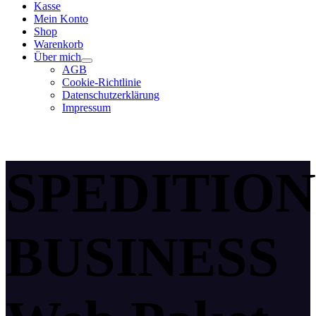
Kasse
Mein Konto
Shop
Warenkorb
Über mich
AGB
Cookie-Richtlinie
Datenschutzerklärung
Impressum
SPEDITION
BUSINESS